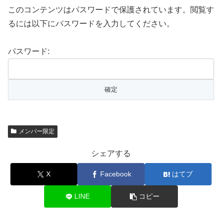
このコンテンツはパスワードで保護されています。閲覧す
るには以下にパスワードを入力してください。
パスワード:
メンバー限定
シェアする
X
Facebook
はてブ
LINE
コピー