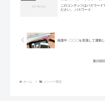
このコンテンツはパスワード
ださい。 パスワード:
保護中: 〇〇〇を意識して運動
第23回
ホーム
メンバー限定