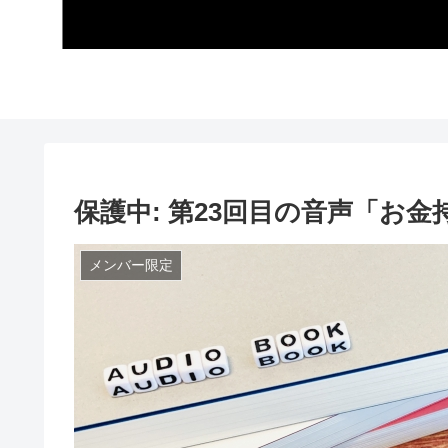
保護中: 第23回目の音声「お
メンバー限定