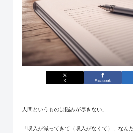
X
Facebook
人間というものは悩みが尽きない。
「収入が減ってきて（収入がなくて）、なん