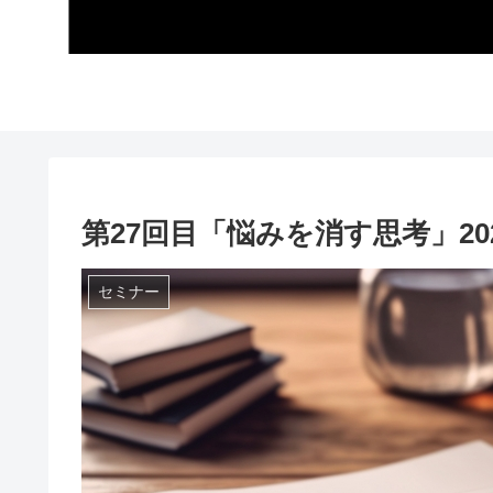
第27回目「悩みを消す思考」202
セミナー