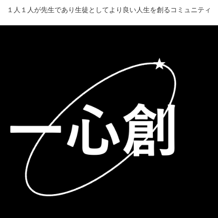
１人１人が先生であり生徒としてより良い人生を創るコミュニティ