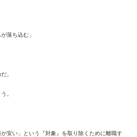
ちが落ち込む」
のだ。
まう。
料が安い」という『対象』を取り除くために離職す