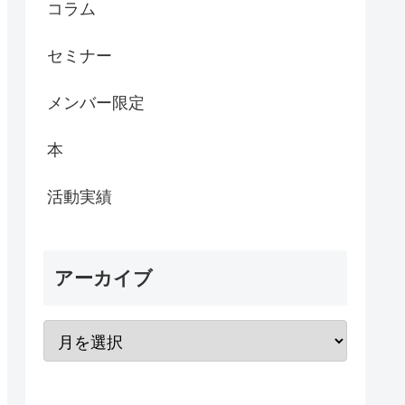
コラム
セミナー
メンバー限定
本
活動実績
アーカイブ