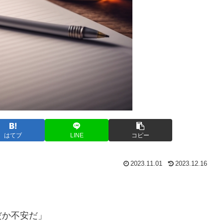
はてブ
LINE
コピー
2023.11.01
2023.12.16
だか不安だ」