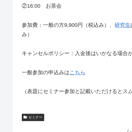
②16:00 お茶会
参加費：一般の方9,900円（税込み）、
研究生
み）
キャンセルポリシー：入金後はいかなる場合
一般参加の申込みは
こちら
（表題にセミナー参加と記載いただけるとス
セミナー
シ