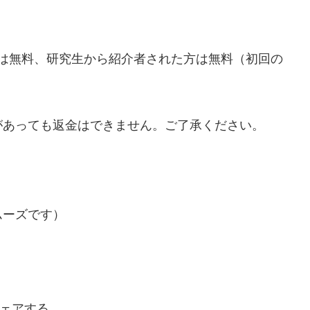
は無料、研究生から紹介者された方は無料（初回の
があっても返金はできません。ご了承ください。
ムーズです）
ェアする