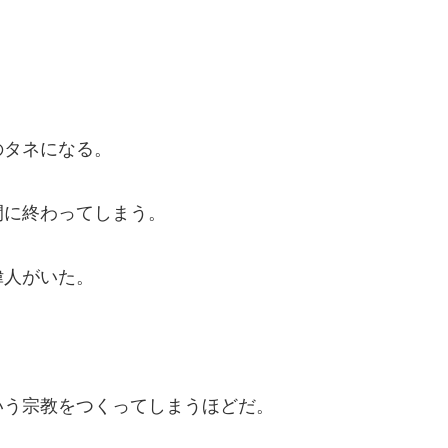
のタネになる。
間に終わってしまう。
偉人がいた。
いう宗教をつくってしまうほどだ。