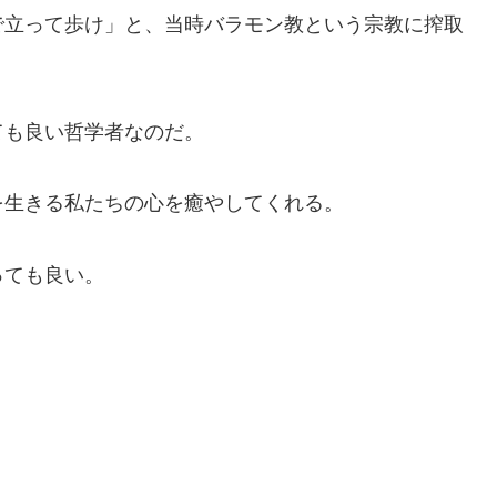
で立って歩け」と、当時バラモン教という宗教に搾取
ても良い哲学者なのだ。
を生きる私たちの心を癒やしてくれる。
っても良い。
。