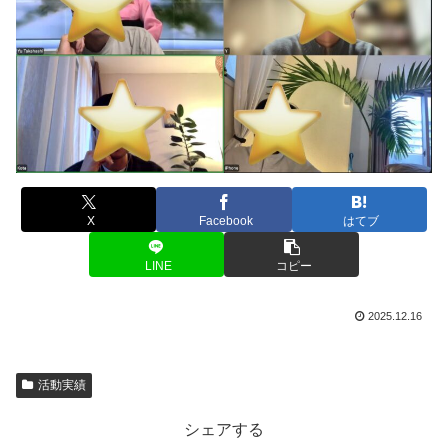
X
Facebook
はてブ
LINE
コピー
2025.12.16
活動実績
シェアする