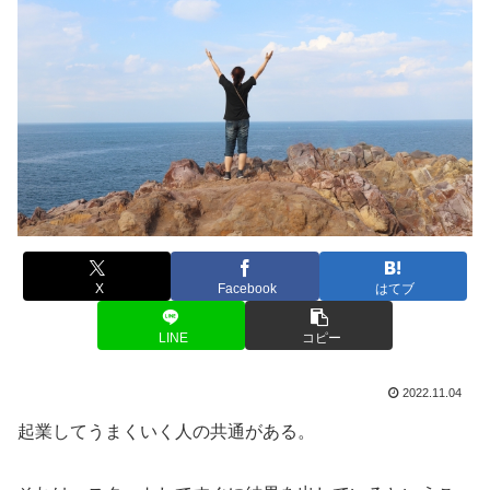
X
Facebook
はてブ
LINE
コピー
2022.11.04
起業してうまくいく人の共通がある。