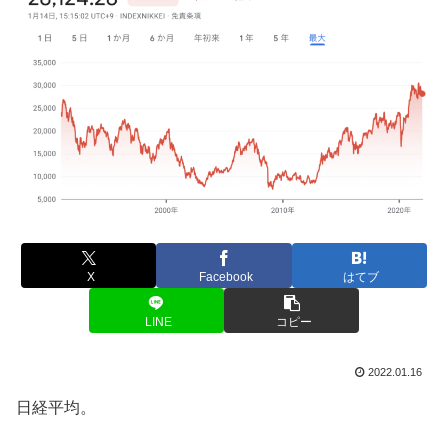
X
Facebook
はてブ
LINE
コピー
2022.01.16
日経平均。