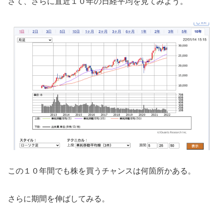
さて、さらに直近１０年の日経平均を見てみよう。
この１０年間でも株を買うチャンスは何箇所かある。
さらに期間を伸ばしてみる。